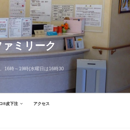
ファミリーク
、16時～19時(水曜日は16時30
ロ®皮下注
アクセス