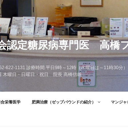
会認定糖尿病専門医 高橋
2-622-1131 診療時間 平日9時～12時（水曜日は～11時30分）
休診日 木曜日・日曜日・祝日 院長 高橋信雄
整合栄養医学
肥満治療（ゼップバウンドの紹介）
マンジャ