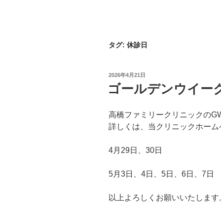
タグ:
休診日
投
2026年4月21日
稿
ゴールデンウイー
日:
高橋ファミリークリニックのG
詳しくは、当クリニックホーム
4月29日、30日
5月3日、4日、5日、6日、7日
以上よろしくお願いいたします