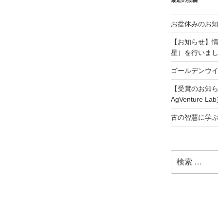
お盆休みのお
【お知らせ】
星）を行いま
ゴールデンウ
【受賞のお知ら
AgVenture
古の智慧に学ぶ
検
索: