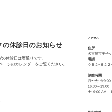
アクセス
クの休診日のお知らせ
住所
名古屋市平子
Wの休診日は暦通りです。
電話
ページのカレンダーをご覧ください。
０５２−６２２
診療時間
月〜火: 金9:00–1
16:30～19:00
土: 9:00 AM – 
。
最近の投稿