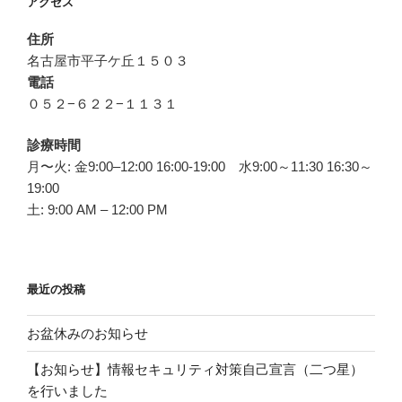
アクセス
ン
住所
名古屋市平子ケ丘１５０３
電話
０５２−６２２−１１３１
診療時間
月〜火: 金9:00–12:00 16:00-19:00 水9:00～11:30 16:30～
19:00
土: 9:00 AM – 12:00 PM
最近の投稿
お盆休みのお知らせ
【お知らせ】情報セキュリティ対策自己宣言（二つ星）
を行いました