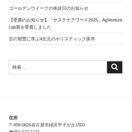
ゴールデンウイークの休診日のお知らせ
【受賞のお知らせ】「サステナアワード2025」AgVenture
Lab賞を受賞しました
古の智慧に学ぶ4次元のホリスティック医学
検
検
索
索:
住所
〒458-0826名古屋市緑区平子が丘1503
☎052-622-1131