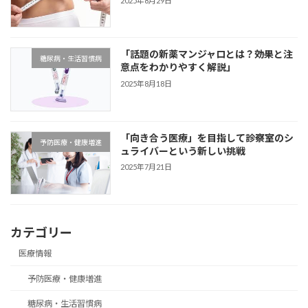
2025年8月29日
「話題の新薬マンジャロとは？――効果と注
糖尿病・生活習慣病
意点をわかりやすく解説」
2025年8月18日
「向き合う医療」を目指して――診察室のシ
予防医療・健康増進
ュライバーという新しい挑戦
2025年7月21日
カテゴリー
医療情報
予防医療・健康増進
糖尿病・生活習慣病