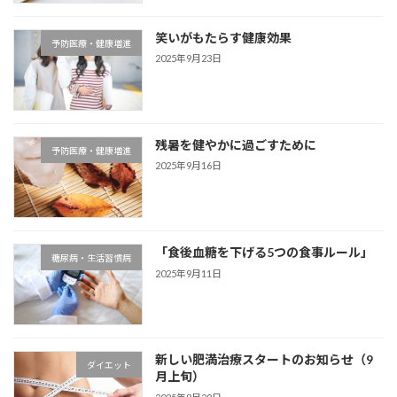
笑いがもたらす健康効果
予防医療・健康増進
2025年9月23日
残暑を健やかに過ごすために
予防医療・健康増進
2025年9月16日
「食後血糖を下げる5つの食事ルール」
糖尿病・生活習慣病
2025年9月11日
新しい肥満治療スタートのお知らせ（9
ダイエット
月上旬）