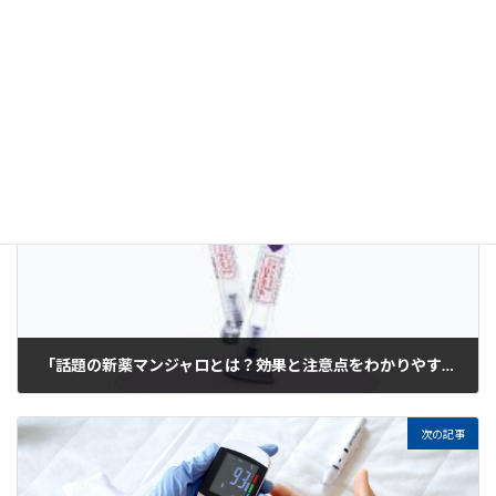
ダイエット
、
自費診療・最新医療
カテゴリー
前の記事
「話題の新薬マンジャロとは？――効果と注意点をわかりやすく解説」
2025年8月18日
次の記事